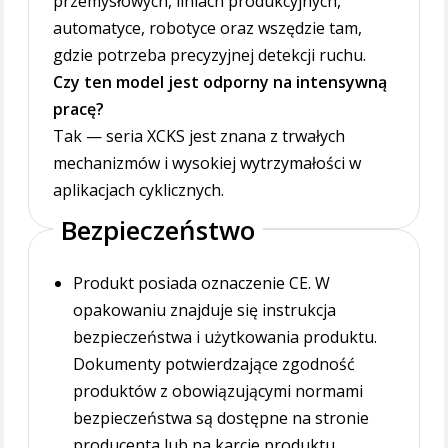
przemysłowych, liniach produkcyjnych,
automatyce, robotyce oraz wszędzie tam,
gdzie potrzeba precyzyjnej detekcji ruchu.
Czy ten model jest odporny na intensywną
pracę?
Tak — seria XCKS jest znana z trwałych
mechanizmów i wysokiej wytrzymałości w
aplikacjach cyklicznych.
Bezpieczeństwo
Produkt posiada oznaczenie CE. W
opakowaniu znajduje się instrukcja
bezpieczeństwa i użytkowania produktu.
Dokumenty potwierdzające zgodność
produktów z obowiązującymi normami
bezpieczeństwa są dostępne na stronie
producenta lub na karcie produktu.