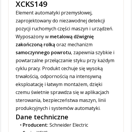
XCKS149
Element automatyki przemysłowej,
zaprojektowany do niezawodnej detekcji
pozycji ruchomych części maszyn i urządzeń.
Wyposażony w
metalową dźwignię
zakończoną rolką
oraz mechanizm
samoczynnego powrotu
, zapewnia szybkie i
powtarzalne przełączanie styku przy każdym
cyklu pracy. Produkt cechuje się wysoką
trwałością, odpornością na intensywną
eksploatację i łatwym montażem, dzięki
czemu świetnie sprawdza się w aplikacjach
sterowania, bezpieczeństwa maszyn, linii
produkcyjnych i systemów automatyki.
Dane techniczne
Producent:
Schneider Electric