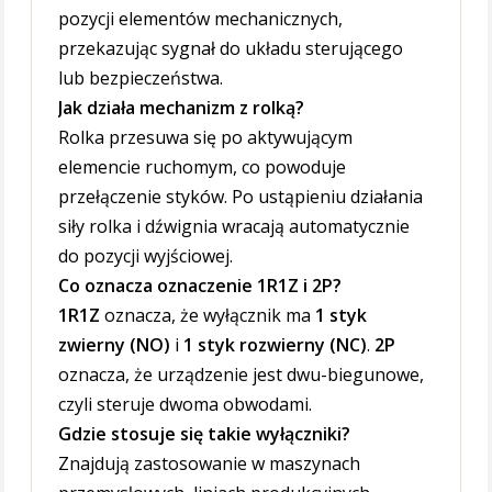
pozycji elementów mechanicznych,
przekazując sygnał do układu sterującego
lub bezpieczeństwa.
Jak działa mechanizm z rolką?
Rolka przesuwa się po aktywującym
elemencie ruchomym, co powoduje
przełączenie styków. Po ustąpieniu działania
siły rolka i dźwignia wracają automatycznie
do pozycji wyjściowej.
Co oznacza oznaczenie 1R1Z i 2P?
1R1Z
oznacza, że wyłącznik ma
1 styk
zwierny (NO)
i
1 styk rozwierny (NC)
.
2P
oznacza, że urządzenie jest dwu-biegunowe,
czyli steruje dwoma obwodami.
Gdzie stosuje się takie wyłączniki?
Znajdują zastosowanie w maszynach