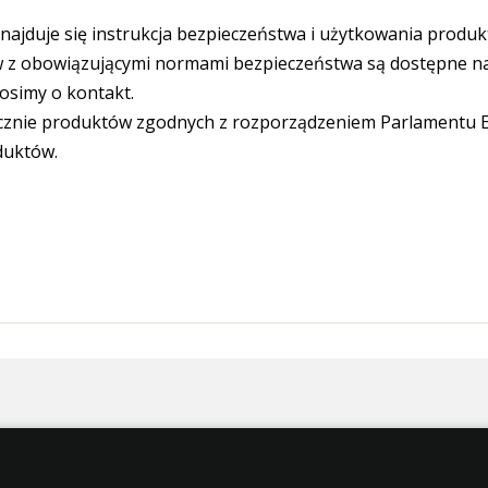
ajduje się instrukcja bezpieczeństwa i użytkowania produk
 obowiązującymi normami bezpieczeństwa są dostępne na s
osimy o kontakt.
cznie produktów zgodnych z rozporządzeniem Parlamentu Eu
duktów.