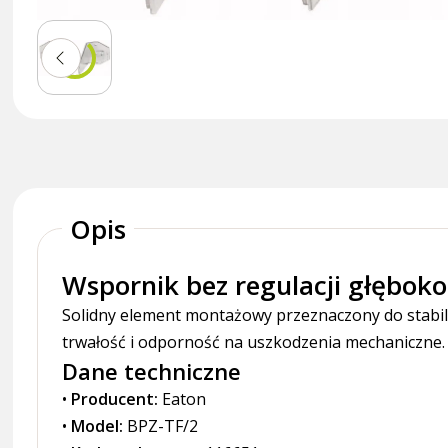
Opis
Wspornik bez regulacji głębok
Solidny element montażowy przeznaczony do stabi
trwałość i odporność na uszkodzenia mechaniczne. 
Dane techniczne
•
Producent:
Eaton
•
Model:
BPZ-TF/2