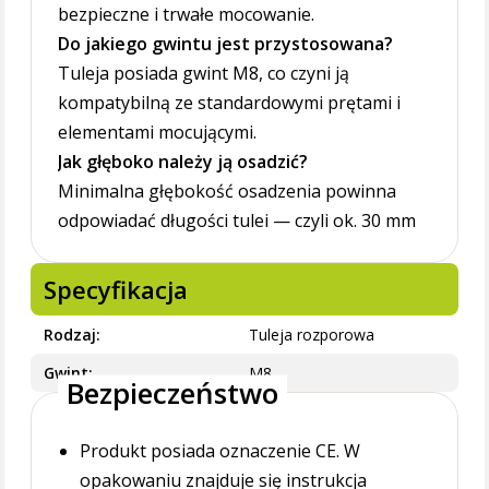
bezpieczne i trwałe mocowanie.
Do jakiego gwintu jest przystosowana?
Tuleja posiada gwint M8, co czyni ją
kompatybilną ze standardowymi prętami i
elementami mocującymi.
Jak głęboko należy ją osadzić?
Minimalna głębokość osadzenia powinna
odpowiadać długości tulei — czyli ok. 30 mm
Specyfikacja
Rodzaj
Tuleja rozporowa
Gwint
M8
Bezpieczeństwo
Produkt posiada oznaczenie CE. W
opakowaniu znajduje się instrukcja