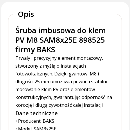
Opis
Śruba imbusowa do klem
PV M8 SAM8x25E 898525
firmy BAKS
Trwały i precyzyjny element montażowy,
stworzony z myślą o instalacjach
fotowoltaicznych. Dzięki gwintowi M8 i
długości 25 mm umożliwia pewne i stabilne
mocowanie klem PV oraz elementów
konstrukcyjnych, gwarantując odporność na
korozję i długą żywotność całej instalacji.
Dane techniczne
• Producent: BAKS
• Model: SAM8x25E