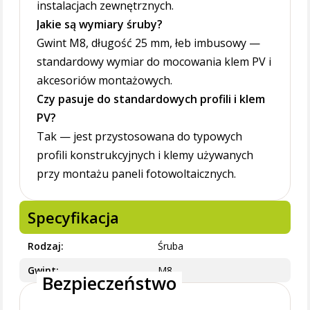
instalacjach zewnętrznych.
Jakie są wymiary śruby?
Gwint M8, długość 25 mm, łeb imbusowy —
standardowy wymiar do mocowania klem PV i
akcesoriów montażowych.
Czy pasuje do standardowych profili i klem
PV?
Tak — jest przystosowana do typowych
profili konstrukcyjnych i klemy używanych
przy montażu paneli fotowoltaicznych.
Specyfikacja
Rodzaj
Śruba
Gwint
M8
Bezpieczeństwo