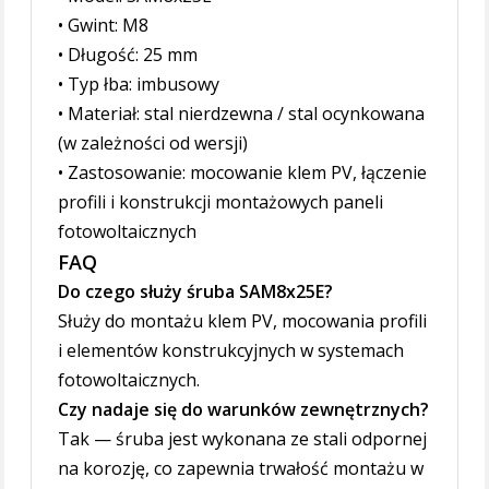
• Gwint: M8
• Długość: 25 mm
• Typ łba: imbusowy
• Materiał: stal nierdzewna / stal ocynkowana
(w zależności od wersji)
• Zastosowanie: mocowanie klem PV, łączenie
profili i konstrukcji montażowych paneli
fotowoltaicznych
FAQ
Do czego służy śruba SAM8x25E?
Służy do montażu klem PV, mocowania profili
i elementów konstrukcyjnych w systemach
fotowoltaicznych.
Czy nadaje się do warunków zewnętrznych?
Tak — śruba jest wykonana ze stali odpornej
na korozję, co zapewnia trwałość montażu w