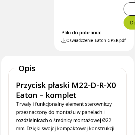
Do
Pliki do pobrania:
Oswiadczenie-Eaton-GPSR.pdf
Opis
Przycisk płaski M22-D-R-X0
Eaton – komplet
Trwały i funkcjonalny element sterowniczy
przeznaczony do montażu w panelach i
rozdzielnicach o średnicy montażowej Ø22
mm. Dzięki swojej kompaktowej konstrukcji