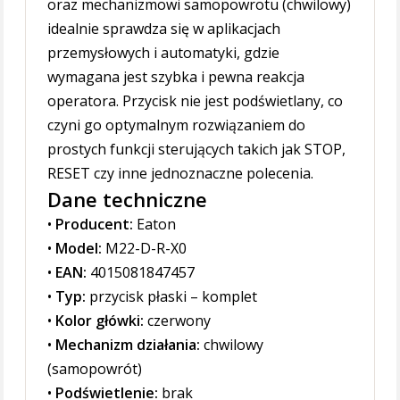
oraz mechanizmowi samopowrotu (chwilowy)
idealnie sprawdza się w aplikacjach
przemysłowych i automatyki, gdzie
wymagana jest szybka i pewna reakcja
operatora. Przycisk nie jest podświetlany, co
czyni go optymalnym rozwiązaniem do
prostych funkcji sterujących takich jak STOP,
RESET czy inne jednoznaczne polecenia.
Dane techniczne
•
Producent:
Eaton
•
Model:
M22-D-R-X0
•
EAN:
4015081847457
•
Typ:
przycisk płaski – komplet
•
Kolor główki:
czerwony
•
Mechanizm działania:
chwilowy
(samopowrót)
•
Podświetlenie:
brak