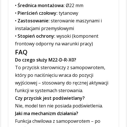
•
Średnica montażowa:
Ø22 mm
•
Pierścień czołowy:
tytanowy
•
Zastosowanie:
sterowanie maszynami i
instalacjami przemysłowymi
•
Stopień ochrony:
wysoki (komponent
frontowy odporny na warunki pracy)
FAQ
Do czego służy M22-D-R-X0?
To przycisk sterowniczy z samopowrotem,
który po naciśnięciu wraca do pozycji
wyjściowej – stosowany do ręcznej aktywacji
funkcji w systemach sterowania.
Czy przycisk jest podświetlany?
Nie, model ten nie posiada podświetlenia.
Jaki ma mechanizm działania?
Funkcja chwilowa z samopowrotem – po