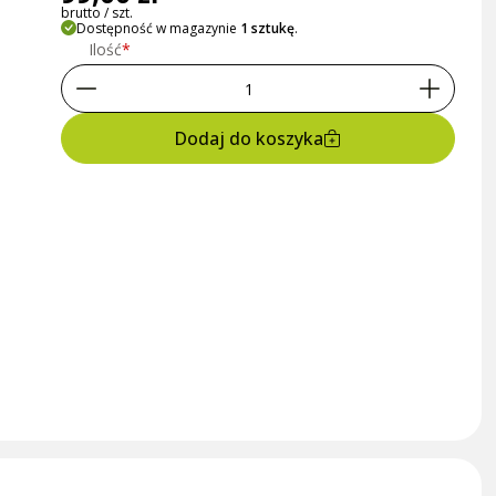
brutto / szt.
Dostępność w magazynie
1 sztukę
.
Ilość
Dodaj do koszyka