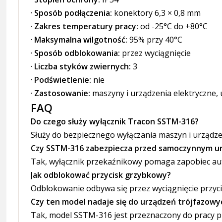
·
Sposób podłączenia:
konektory 6,3 × 0,8 mm
·
Zakres temperatury pracy:
od -25°C do +80°C
·
Maksymalna wilgotność:
95% przy 40°C
·
Sposób odblokowania:
przez wyciągnięcie
·
Liczba styków zwiernych:
3
·
Podświetlenie:
nie
·
Zastosowanie:
maszyny i urządzenia elektryczne, 
FAQ
Do czego służy wyłącznik Tracon SSTM-316?
Służy do bezpiecznego wyłączania maszyn i urządze
Czy SSTM-316 zabezpiecza przed samoczynnym ur
Tak, wyłącznik przekaźnikowy pomaga zapobiec au
Jak odblokować przycisk grzybkowy?
Odblokowanie odbywa się przez wyciągnięcie przyci
Czy ten model nadaje się do urządzeń trójfazowy
Tak, model SSTM-316 jest przeznaczony do pracy pr