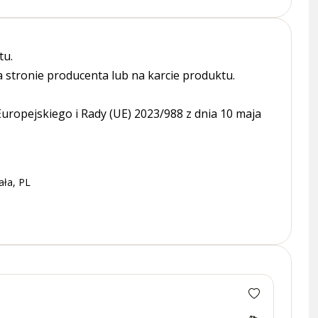
tu.
tronie producenta lub na karcie produktu.
ropejskiego i Rady (UE) 2023/988 z dnia 10 maja
ała, PL
Przek