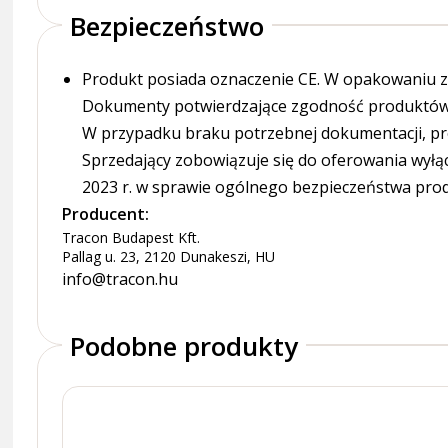
Bezpieczeństwo
Produkt posiada oznaczenie CE. W opakowaniu zn
Dokumenty potwierdzające zgodność produktów z
W przypadku braku potrzebnej dokumentacji, pr
Sprzedający zobowiązuje się do oferowania wyłą
2023 r. w sprawie ogólnego bezpieczeństwa pro
Producent:
Tracon Budapest Kft.
Pallag u. 23, 2120 Dunakeszi, HU
info@tracon.hu
Podobne produkty