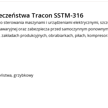
ieczeństwa Tracon SSTM-316
 sterowania maszynami i urządzeniami elektrycznymi, szcze
ji awaryjnej oraz zabezpiecza przed samoczynnym ponownym
, zakładach produkcyjnych, obrabiarkach, piłach, kompreso
eństwa, grzybkowy