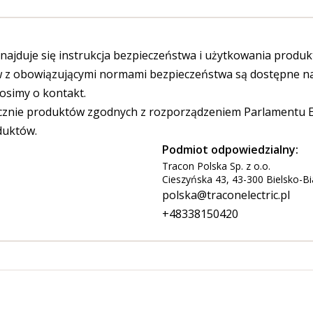
ajduje się instrukcja bezpieczeństwa i użytkowania produk
 obowiązującymi normami bezpieczeństwa są dostępne na s
osimy o kontakt.
cznie produktów zgodnych z rozporządzeniem Parlamentu Eu
duktów.
Podmiot odpowiedzialny:
Tracon Polska Sp. z o.o.
Cieszyńska 43, 43-300 Bielsko-Bi
polska@traconelectric.pl
+48338150420