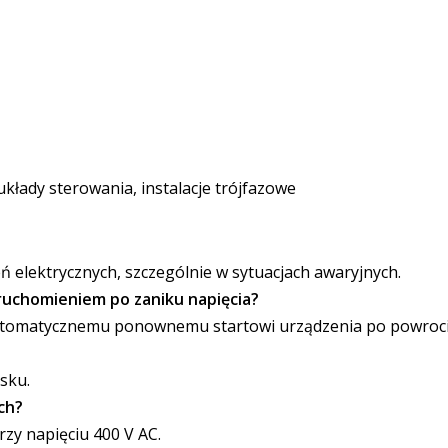
układy sterowania, instalacje trójfazowe
ń elektrycznych, szczególnie w sytuacjach awaryjnych.
uchomieniem po zaniku napięcia?
tomatycznemu ponownemu startowi urządzenia po powrocie
sku.
ch?
zy napięciu 400 V AC.