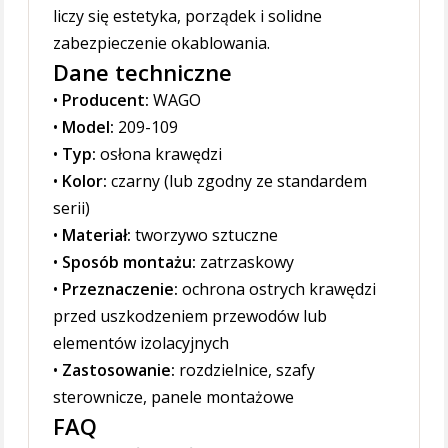
liczy się estetyka, porządek i solidne
zabezpieczenie okablowania.
Dane techniczne
•
Producent:
WAGO
•
Model:
209-109
•
Typ:
osłona krawędzi
•
Kolor:
czarny (lub zgodny ze standardem
serii)
•
Materiał:
tworzywo sztuczne
•
Sposób montażu:
zatrzaskowy
•
Przeznaczenie:
ochrona ostrych krawędzi
przed uszkodzeniem przewodów lub
elementów izolacyjnych
•
Zastosowanie:
rozdzielnice, szafy
sterownicze, panele montażowe
FAQ