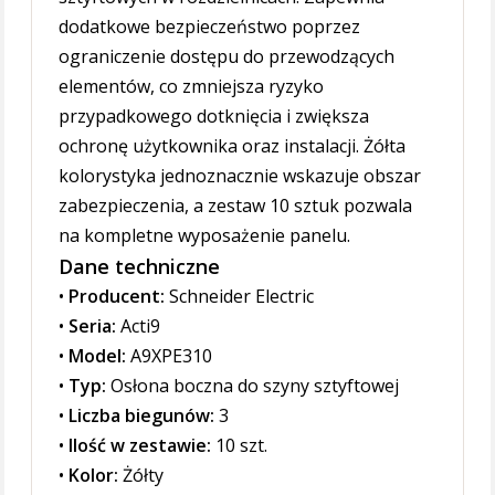
dodatkowe bezpieczeństwo poprzez
ograniczenie dostępu do przewodzących
elementów, co zmniejsza ryzyko
przypadkowego dotknięcia i zwiększa
ochronę użytkownika oraz instalacji. Żółta
kolorystyka jednoznacznie wskazuje obszar
zabezpieczenia, a zestaw 10 sztuk pozwala
na kompletne wyposażenie panelu.
Dane techniczne
•
Producent:
Schneider Electric
•
Seria:
Acti9
•
Model:
A9XPE310
•
Typ:
Osłona boczna do szyny sztyftowej
•
Liczba biegunów:
3
•
Ilość w zestawie:
10 szt.
•
Kolor:
Żółty