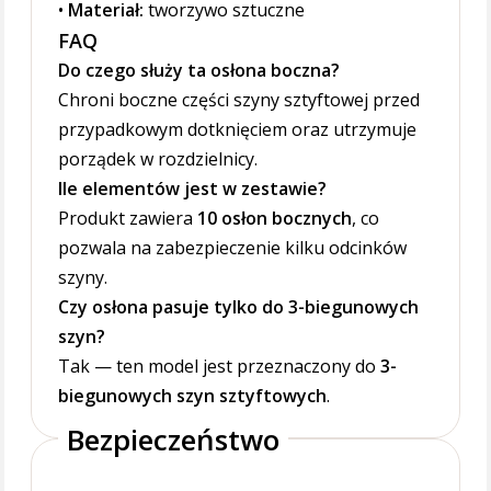
•
Materiał:
tworzywo sztuczne
FAQ
Do czego służy ta osłona boczna?
Chroni boczne części szyny sztyftowej przed
przypadkowym dotknięciem oraz utrzymuje
porządek w rozdzielnicy.
Ile elementów jest w zestawie?
Produkt zawiera
10 osłon bocznych
, co
pozwala na zabezpieczenie kilku odcinków
szyny.
Czy osłona pasuje tylko do 3-biegunowych
szyn?
Tak — ten model jest przeznaczony do
3-
biegunowych szyn sztyftowych
.
Bezpieczeństwo