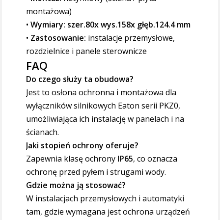
montażowa)
•
Wymiary: szer.80x wys.158x głęb.124.4 mm
•
Zastosowanie:
instalacje przemysłowe,
rozdzielnice i panele sterownicze
FAQ
Do czego służy ta obudowa?
Jest to osłona ochronna i montażowa dla
wyłączników silnikowych Eaton serii PKZ0,
umożliwiająca ich instalację w panelach i na
ścianach.
Jaki stopień ochrony oferuje?
Zapewnia klasę ochrony
IP65
, co oznacza
ochronę przed pyłem i strugami wody.
Gdzie można ją stosować?
W instalacjach przemysłowych i automatyki
tam, gdzie wymagana jest ochrona urządzeń