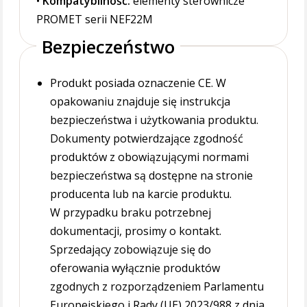
•
Kompatybilność:
elementy sterownicze
PROMET serii NEF22M
Bezpieczeństwo
Produkt posiada oznaczenie CE. W
opakowaniu znajduje się instrukcja
bezpieczeństwa i użytkowania produktu.
Dokumenty potwierdzające zgodność
produktów z obowiązującymi normami
bezpieczeństwa są dostępne na stronie
producenta lub na karcie produktu.
W przypadku braku potrzebnej
dokumentacji, prosimy o kontakt.
Sprzedający zobowiązuje się do
oferowania wyłącznie produktów
zgodnych z rozporządzeniem Parlamentu
Europejskiego i Rady (UE) 2023/988 z dnia