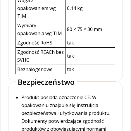
Waga z
opakowaniem wg
0,14 kg
TIM
Wymiary
80 × 75 × 30 mm
opakowania wg TIM
Zgodność RoHS
tak
Zgodność REACh bez
tak
SVHC
Bezhalogenowe
tak
Bezpieczeństwo
Produkt posiada oznaczenie CE. W
opakowaniu znajduje się instrukcja
bezpieczeństwa i użytkowania produktu.
Dokumenty potwierdzające zgodność
produktów z obowiązującymi normami