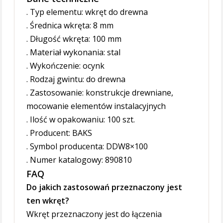
. Typ elementu: wkręt do drewna
. Średnica wkręta: 8 mm
. Długość wkręta: 100 mm
. Materiał wykonania: stal
. Wykończenie: ocynk
. Rodzaj gwintu: do drewna
. Zastosowanie: konstrukcje drewniane,
mocowanie elementów instalacyjnych
. Ilość w opakowaniu: 100 szt.
. Producent: BAKS
. Symbol producenta: DDW8×100
. Numer katalogowy: 890810
FAQ
Do jakich zastosowań przeznaczony jest
ten wkręt?
Wkręt przeznaczony jest do łączenia