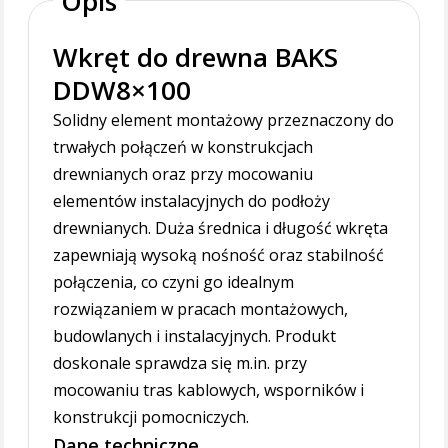
Opis
Wkręt do drewna BAKS
DDW8×100
Solidny element montażowy przeznaczony do
trwałych połączeń w konstrukcjach
drewnianych oraz przy mocowaniu
elementów instalacyjnych do podłoży
drewnianych. Duża średnica i długość wkręta
zapewniają wysoką nośność oraz stabilność
połączenia, co czyni go idealnym
rozwiązaniem w pracach montażowych,
budowlanych i instalacyjnych. Produkt
doskonale sprawdza się m.in. przy
mocowaniu tras kablowych, wsporników i
konstrukcji pomocniczych.
Dane techniczne