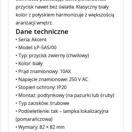
przycisk nawet bez światła. Klasyczny biały
kolor z połyskiem harmonizuje z większością
aranżacji wnętrz.
Dane techniczne
• Seria: Akcent
• Model: ŁP-5AS/00
• Typ: przycisk zwierny (chwilowy)
• Kolor: biały
• Prąd znamionowy: 10AX
• Napięcie znamionowe: 250 V AC
• Stopień ochrony: IP20
• Montaż: podtynkowy (na pazurki lub śruby)
• Typ zacisków: śrubowe
• Podświetlenie: tak – lampka lokalizacyjna
(pomarańczowa)
• Wymiary: 82 × 82 mm