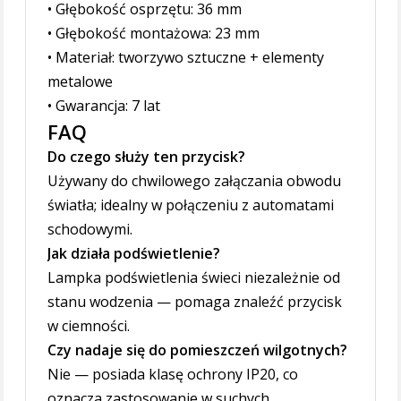
• Głębokość osprzętu: 36 mm
• Głębokość montażowa: 23 mm
• Materiał: tworzywo sztuczne + elementy
metalowe
• Gwarancja: 7 lat
FAQ
Do czego służy ten przycisk?
Używany do chwilowego załączania obwodu
światła; idealny w połączeniu z automatami
schodowymi.
Jak działa podświetlenie?
Lampka podświetlenia świeci niezależnie od
stanu wodzenia — pomaga znaleźć przycisk
w ciemności.
Czy nadaje się do pomieszczeń wilgotnych?
Nie — posiada klasę ochrony IP20, co
oznacza zastosowanie w suchych