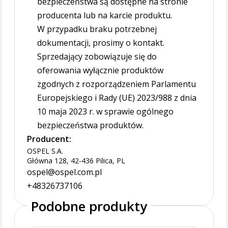
bezpieczeństwa są dostępne na stronie
producenta lub na karcie produktu.
W przypadku braku potrzebnej
dokumentacji, prosimy o kontakt.
Sprzedający zobowiązuje się do
oferowania wyłącznie produktów
zgodnych z rozporządzeniem Parlamentu
Europejskiego i Rady (UE) 2023/988 z dnia
10 maja 2023 r. w sprawie ogólnego
bezpieczeństwa produktów.
Producent:
OSPEL S.A.
Główna 128, 42-436 Pilica, PL
ospel@ospel.com.pl
+48326737106
Podobne produkty