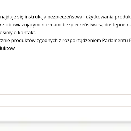
ajduje się instrukcja bezpieczeństwa i użytkowania produk
 obowiązującymi normami bezpieczeństwa są dostępne na s
osimy o kontakt.
cznie produktów zgodnych z rozporządzeniem Parlamentu Eu
duktów.