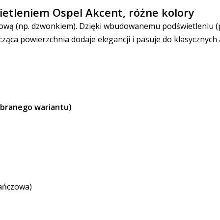
etleniem Ospel Akcent, różne kolory
ową (np. dzwonkiem). Dzięki wbudowanemu podświetleniu (
zcząca powierzchnia dodaje elegancji i pasuje do klasycznych 
branego wariantu)
rańczowa)