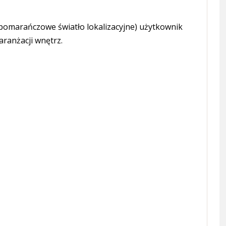
pomarańczowe światło lokalizacyjne) użytkownik
aranżacji wnętrz.