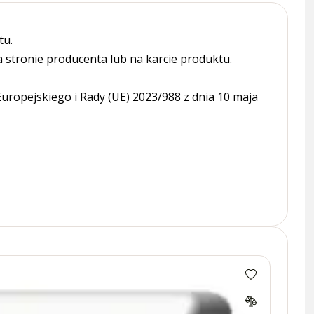
tu.
tronie producenta lub na karcie produktu.
ropejskiego i Rady (UE) 2023/988 z dnia 10 maja
Łączn