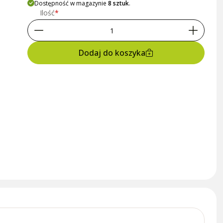
Dostępność w magazynie
8 sztuk
.
Ilość
Dodaj do koszyka