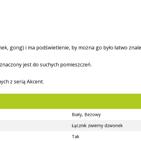
e
k, gong) i ma podświetlenie, by można go było łatwo znale
eznaczony jest do suchych pomieszczeń.
ch z serią Akcent.
Biały, Beżowy
Łącznik zwierny dzwonek
Tak