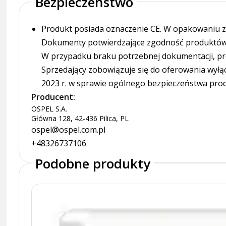
Bezpieczeństwo
Produkt posiada oznaczenie CE. W opakowaniu zn
Dokumenty potwierdzające zgodność produktów z
W przypadku braku potrzebnej dokumentacji, pr
Sprzedający zobowiązuje się do oferowania wyłą
2023 r. w sprawie ogólnego bezpieczeństwa pro
Producent:
OSPEL S.A.
Główna 128, 42-436 Pilica, PL
ospel@ospel.com.pl
+48326737106
Podobne produkty