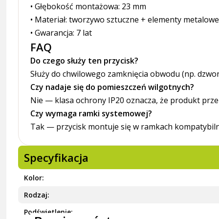
• Głębokość montażowa: 23 mm
• Materiał: tworzywo sztuczne + elementy metalow
• Gwarancja: 7 lat
FAQ
Do czego służy ten przycisk?
Służy do chwilowego zamknięcia obwodu (np. dzwone
Czy nadaje się do pomieszczeń wilgotnych?
Nie — klasa ochrony IP20 oznacza, że produkt prz
Czy wymaga ramki systemowej?
Tak — przycisk montuje się w ramkach kompatybilny
Specyfikacja
Kolor
Rodzaj
Podświetlenie