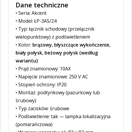
Dane techniczne
• Seria: Akcent
• Model: ŁP-3AS/24
• Typ: łącznik schodowy (przełącznik
wielopunktowy) z podświetleniem
• Kolor:
brązowy, błyszczące wykończenie,
biały połysk, beżowy połysk
(według
wariantu)
• Prąd znamionowy: 10AX
• Napięcie znamionowe: 250 V AC
• Stopień ochrony: IP20
• Montaż: podtynkowy (pazurkowy lub
śrubowy)
• Typ zacisków: śrubowe
• Podświetlenie: tak — lampka lokalizacyjna
(pomarańczowa)