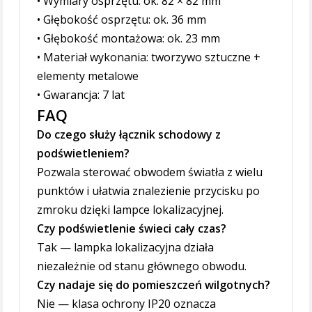
• Wymiary osprzętu: ok. 82 × 82 mm
• Głębokość osprzętu: ok. 36 mm
• Głębokość montażowa: ok. 23 mm
• Materiał wykonania: tworzywo sztuczne +
elementy metalowe
• Gwarancja: 7 lat
FAQ
Do czego służy łącznik schodowy z
podświetleniem?
Pozwala sterować obwodem światła z wielu
punktów i ułatwia znalezienie przycisku po
zmroku dzięki lampce lokalizacyjnej.
Czy podświetlenie świeci cały czas?
Tak — lampka lokalizacyjna działa
niezależnie od stanu głównego obwodu.
Czy nadaje się do pomieszczeń wilgotnych?
Nie — klasa ochrony IP20 oznacza