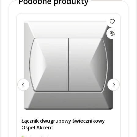
Podobne produkty
Łącz
podś
Łącznik dwugrupowy świecznikowy
Ospel Akcent