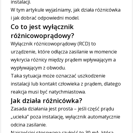
instalacji.
W tym artykule wyjaśniamy, jak działa różnicówka
i jak dobrać odpowiedni model.
Co to jest wyłącznik
różnicowoprądowy?
Wyłącznik różnicowoprądowy (RCD) to
urządzenie, które odłącza zasilanie w momencie
wykrycia różnicy między prądem wpływającym a
wypływającym z obwodu.
Taka sytuacja może oznaczać uszkodzenie
instalacji lub kontakt człowieka z prądem, dlatego
reakcja musi być natychmiastowa.
Jak działa różnicówka?
Zasada działania jest prosta – jeśli część prądu
„ucieka” poza instalację, wyłącznik automatycznie
odcina zasilanie.
Najczęściej stosowana czułość to 30 mA, która