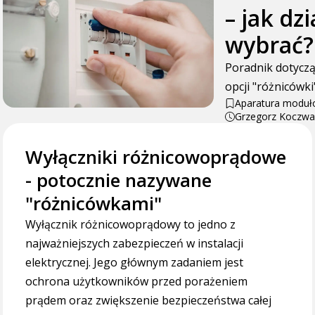
– jak dzi
wybrać?
Poradnik dotyczą
opcji "różnicówki
Aparatura modu
Grzegorz Koczwa
Wyłączniki różnicowoprądowe
- potocznie nazywane
"różnicówkami"
Wyłącznik różnicowoprądowy to jedno z
najważniejszych zabezpieczeń w instalacji
elektrycznej. Jego głównym zadaniem jest
ochrona użytkowników przed porażeniem
prądem oraz zwiększenie bezpieczeństwa całej