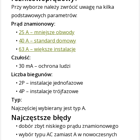
Przy wyborze należy zwrócić uwagę na kilka
podstawowych parametrów:
Prąd znamionowy:
25 A – mniejsze obwody
40 A – standard domowy
63 A – większe instalacje
Czułość:
30 mA – ochrona ludzi
Liczba biegunów:
2P – instalacje jednofazowe
4P – instalacje trójfazowe
Typ:
Najczęściej wybierany jest typ A.
Najczęstsze błędy
dobór zbyt niskiego prądu znamionowego
wybór typu AC zamiast A w nowoczesnych