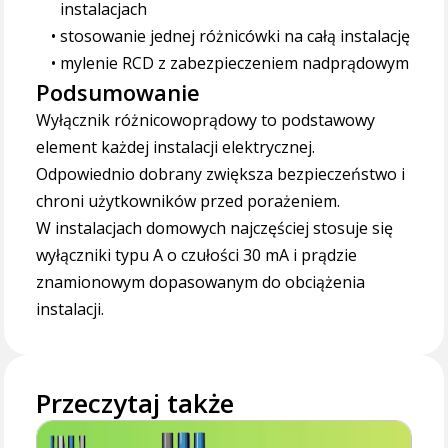
instalacjach
stosowanie jednej różnicówki na całą instalację
mylenie RCD z zabezpieczeniem nadprądowym
Podsumowanie
Wyłącznik różnicowoprądowy to podstawowy
element każdej instalacji elektrycznej.
Odpowiednio dobrany zwiększa bezpieczeństwo i
chroni użytkowników przed porażeniem.
W instalacjach domowych najczęściej stosuje się
wyłączniki typu A o czułości 30 mA i prądzie
znamionowym dopasowanym do obciążenia
instalacji.
Przeczytaj także